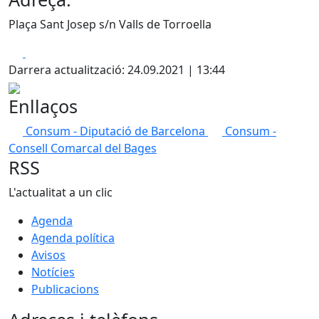
Plaça Sant Josep s/n Valls de Torroella
Facebook
X
Darrera actualització: 24.09.2021 | 13:44
Enllaços
Consum - Diputació de Barcelona
Consum -
Consell Comarcal del Bages
RSS
L'actualitat a un clic
Agenda
Agenda política
Avisos
Notícies
Publicacions