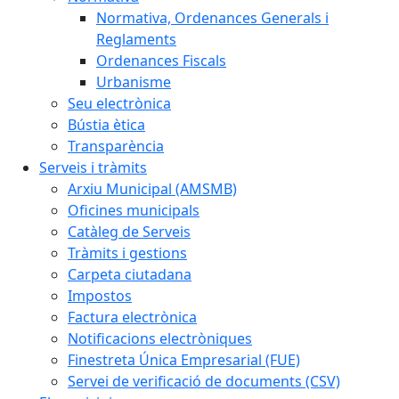
Normativa, Ordenances Generals i
Reglaments
Ordenances Fiscals
Urbanisme
Seu electrònica
Bústia ètica
Transparència
Serveis i tràmits
Arxiu Municipal (AMSMB)
Oficines municipals
Catàleg de Serveis
Tràmits i gestions
Carpeta ciutadana
Impostos
Factura electrònica
Notificacions electròniques
Finestreta Única Empresarial (FUE)
Servei de verificació de documents (CSV)