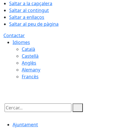
Saltar a la capçalera
Saltar al contingut
Saltar a enllaços
Saltar al peu de pàgina
Contactar
Idiomes
Català
Castellà
Anglès
Alemany
Francès
07.08.2026 | 20:43
Cercar:
Ajuntament