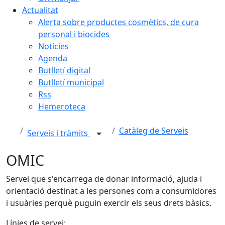
Actualitat
Alerta sobre productes cosmètics, de cura
personal i biocides
Notícies
Agenda
Butlletí digital
Butlletí municipal
Rss
Hemeroteca
Catàleg de Serveis
Serveis i tràmits
OMIC
Servei que s'encarrega de donar informació, ajuda i
orientació destinat a les persones com a consumidores
i usuàries perquè puguin exercir els seus drets bàsics.
Línies de servei: