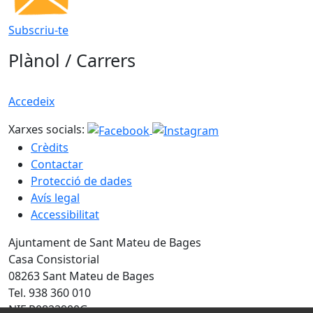
Subscriu-te
Plànol / Carrers
Accedeix
Xarxes socials:
Crèdits
Contactar
Protecció de dades
Avís legal
Accessibilitat
Ajuntament de Sant Mateu de Bages
Casa Consistorial
08263 Sant Mateu de Bages
Tel. 938 360 010
NIF P0822900G