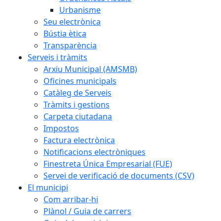
Urbanisme
Seu electrònica
Bústia ètica
Transparència
Serveis i tràmits
Arxiu Municipal (AMSMB)
Oficines municipals
Catàleg de Serveis
Tràmits i gestions
Carpeta ciutadana
Impostos
Factura electrònica
Notificacions electròniques
Finestreta Única Empresarial (FUE)
Servei de verificació de documents (CSV)
El municipi
Com arribar-hi
Plànol / Guia de carrers