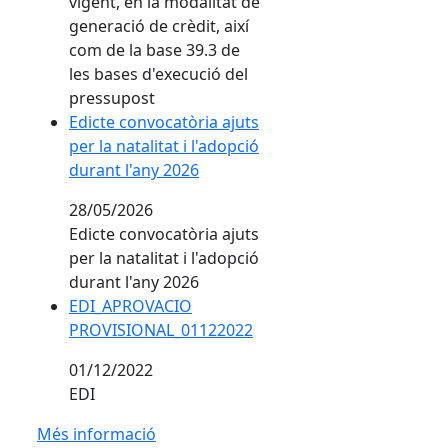
vigent, en la modalitat de
generació de crèdit, així
com de la base 39.3 de
les bases d'execució del
pressupost
Edicte convocatòria ajuts
per la natalitat i l'adopció
durant l'any 2026
28/05/2026
Edicte convocatòria ajuts
per la natalitat i l'adopció
durant l'any 2026
EDI_APROVACIO
PROVISIONAL_01122022
01/12/2022
EDI
Més informació