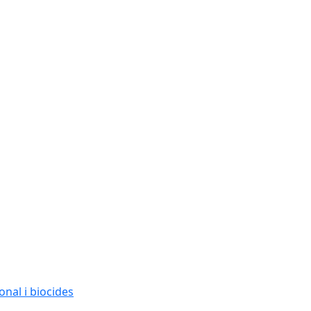
nal i biocides