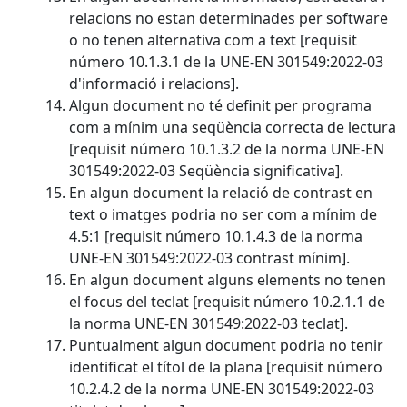
relacions no estan determinades per software
o no tenen alternativa com a text [requisit
número 10.1.3.1 de la UNE-EN 301549:2022-03
d'informació i relacions].
Algun document no té definit per programa
com a mínim una seqüència correcta de lectura
[requisit número 10.1.3.2 de la norma UNE-EN
301549:2022-03 Seqüència significativa].
En algun document la relació de contrast en
text o imatges podria no ser com a mínim de
4.5:1 [requisit número 10.1.4.3 de la norma
UNE-EN 301549:2022-03 contrast mínim].
En algun document alguns elements no tenen
el focus del teclat [requisit número 10.2.1.1 de
la norma UNE-EN 301549:2022-03 teclat].
Puntualment algun document podria no tenir
identificat el títol de la plana [requisit número
10.2.4.2 de la norma UNE-EN 301549:2022-03