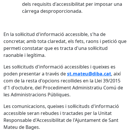
dels requisits d'accessibilitat per imposar una
càrrega desproporcionada.
En la sol·licitud d'informació accessible, s'ha de
concretar, amb tota claredat, els fets, raons i petició que
permeti constatar que es tracta d'una sol·licitud
raonable i legítima.
Les sol·licituds d'informació accessibles i queixes es
poden presentar a través de
st.mateu@diba.cat
, així
com de la resta d'opcions recollides en la Llei 39/2015
d'1 d'octubre, del Procediment Administratiu Comú de
les Administracions Públiques.
Les comunicacions, queixes i sol·licituds d'informació
accessible seran rebudes i tractades per la Unitat
Responsable d'Accessibilitat de l'Ajuntament de Sant
Mateu de Bages.