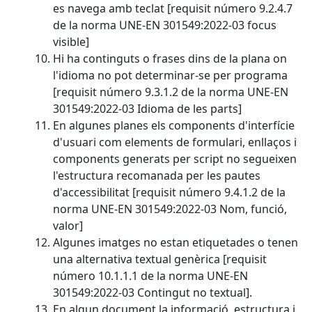
es navega amb teclat [requisit número 9.2.4.7
de la norma UNE-EN 301549:2022-03 focus
visible]
Hi ha continguts o frases dins de la plana on
l'idioma no pot determinar-se per programa
[requisit número 9.3.1.2 de la norma UNE-EN
301549:2022-03 Idioma de les parts]
En algunes planes els components d'interfície
d'usuari com elements de formulari, enllaços i
components generats per script no segueixen
l'estructura recomanada per les pautes
d'accessibilitat [requisit número 9.4.1.2 de la
norma UNE-EN 301549:2022-03 Nom, funció,
valor]
Algunes imatges no estan etiquetades o tenen
una alternativa textual genèrica [requisit
número 10.1.1.1 de la norma UNE-EN
301549:2022-03 Contingut no textual].
En algun document la informació, estructura i