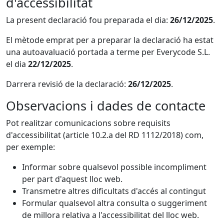
d'accessibilitat
La present declaració fou preparada el dia:
26/12/2025
.
El mètode emprat per a preparar la declaració ha estat
una autoavaluació portada a terme per Everycode S.L.
el dia
22/12/2025
.
Darrera revisió de la declaració:
26/12/2025
.
Observacions i dades de contacte
Pot realitzar comunicacions sobre requisits
d'accessibilitat (article 10.2.a del RD 1112/2018) com,
per exemple:
Informar sobre qualsevol possible incompliment
per part d'aquest lloc web.
Transmetre altres dificultats d'accés al contingut
Formular qualsevol altra consulta o suggeriment
de millora relativa a l'accessibilitat del lloc web.