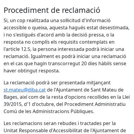
Procediment de reclamació
Si, un cop realitzada una sol·licitud d'informació
accessible o queixa, aquesta hagués estat desestimada,
i no s'estigués d'acord amb la decisió pressa, o la
resposta no complís els requisits contemplats en
l'article 12.5, la persona interessada podrà iniciar una
reclamació. Igualment es podrà iniciar una reclamació
en el cas que hagin transcorregut 20 dies hàbils sense
haver obtingut resposta.
La reclamació podrà ser presentada mitjançant
st.mateu@diba.cat
de l'Ajuntament de Sant Mateu de
Bages, així com de la resta d'opcions recollides en la Llei
39/2015, d'1 d'octubre, del Procediment Administratiu
Comú de les Administracions Públiques.
Les reclamacions seran rebudes i tractades per la
Unitat Responsable d'Accessibilitat de l'Ajuntament de