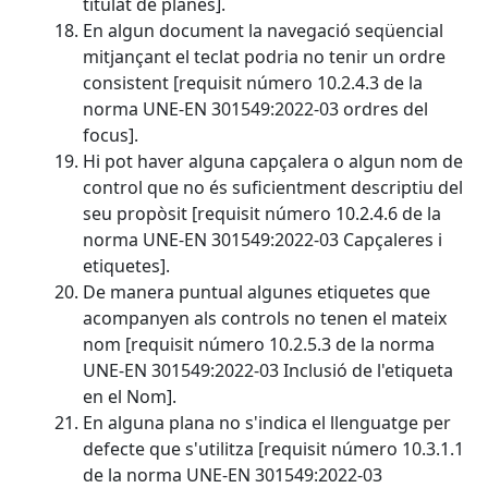
titulat de planes].
En algun document la navegació seqüencial
mitjançant el teclat podria no tenir un ordre
consistent [requisit número 10.2.4.3 de la
norma UNE-EN 301549:2022-03 ordres del
focus].
Hi pot haver alguna capçalera o algun nom de
control que no és suficientment descriptiu del
seu propòsit [requisit número 10.2.4.6 de la
norma UNE-EN 301549:2022-03 Capçaleres i
etiquetes].
De manera puntual algunes etiquetes que
acompanyen als controls no tenen el mateix
nom [requisit número 10.2.5.3 de la norma
UNE-EN 301549:2022-03 Inclusió de l'etiqueta
en el Nom].
En alguna plana no s'indica el llenguatge per
defecte que s'utilitza [requisit número 10.3.1.1
de la norma UNE-EN 301549:2022-03