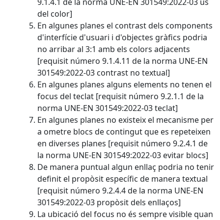
9.1.4.1 de la norma UNE-EN 301549:2022-03 ús
del color]
En algunes planes el contrast dels components
d'interfície d'usuari i d'objectes gràfics podria
no arribar al 3:1 amb els colors adjacents
[requisit número 9.1.4.11 de la norma UNE-EN
301549:2022-03 contrast no textual]
En algunes planes alguns elements no tenen el
focus del teclat [requisit número 9.2.1.1 de la
norma UNE-EN 301549:2022-03 teclat]
En algunes planes no existeix el mecanisme per
a ometre blocs de contingut que es repeteixen
en diverses planes [requisit número 9.2.4.1 de
la norma UNE-EN 301549:2022-03 evitar blocs]
De manera puntual algun enllaç podria no tenir
definit el propòsit específic de manera textual
[requisit número 9.2.4.4 de la norma UNE-EN
301549:2022-03 propòsit dels enllaços]
La ubicació del focus no és sempre visible quan