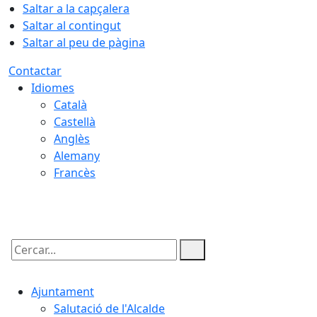
Saltar a la capçalera
Saltar al contingut
Saltar al peu de pàgina
Contactar
Idiomes
Català
Castellà
Anglès
Alemany
Francès
08.08.2026 | 16:23
Cercar:
Ajuntament
Salutació de l'Alcalde