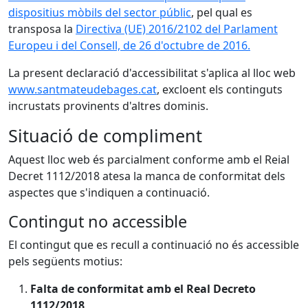
dispositius mòbils del sector públic
, pel qual es
transposa la
Directiva (UE) 2016/2102 del Parlament
Europeu i del Consell, de 26 d'octubre de 2016.
La present declaració d'accessibilitat s'aplica al lloc web
www.santmateudebages.cat
, excloent els continguts
incrustats provinents d'altres dominis.
Situació de compliment
Aquest lloc web és parcialment conforme amb el Reial
Decret 1112/2018 atesa la manca de conformitat dels
aspectes que s'indiquen a continuació.
Contingut no accessible
El contingut que es recull a continuació no és accessible
pels següents motius:
Falta de conformitat amb el Real Decreto
1112/2018