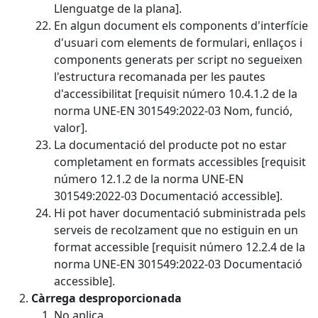
Llenguatge de la plana].
En algun document els components d'interfície
d'usuari com elements de formulari, enllaços i
components generats per script no segueixen
l'estructura recomanada per les pautes
d'accessibilitat [requisit número 10.4.1.2 de la
norma UNE-EN 301549:2022-03 Nom, funció,
valor].
La documentació del producte pot no estar
completament en formats accessibles [requisit
número 12.1.2 de la norma UNE-EN
301549:2022-03 Documentació accessible].
Hi pot haver documentació subministrada pels
serveis de recolzament que no estiguin en un
format accessible [requisit número 12.2.4 de la
norma UNE-EN 301549:2022-03 Documentació
accessible].
Càrrega desproporcionada
No aplica.