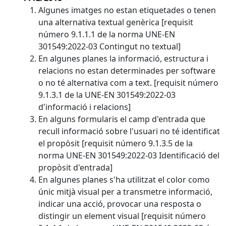
Algunes imatges no estan etiquetades o tenen
una alternativa textual genèrica [requisit
número 9.1.1.1 de la norma UNE-EN
301549:2022-03 Contingut no textual]
En algunes planes la informació, estructura i
relacions no estan determinades per software
o no té alternativa com a text. [requisit número
9.1.3.1 de la UNE-EN 301549:2022-03
d'informació i relacions]
En alguns formularis el camp d'entrada que
recull informació sobre l'usuari no té identificat
el propòsit [requisit número 9.1.3.5 de la
norma UNE-EN 301549:2022-03 Identificació del
propòsit d'entrada]
En algunes planes s'ha utilitzat el color como
únic mitjà visual per a transmetre informació,
indicar una acció, provocar una resposta o
distingir un element visual [requisit número