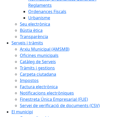
Reglaments
Ordenances Fiscals
Urbanisme
Seu electrònica
Bústia ètica
Transparència
Serveis i tràmits
Arxiu Municipal (AMSMB)
Oficines municipals
Catàleg de Serveis
Tràmits i gestions
Carpeta ciutadana
Impostos
Factura electrònica
Notificacions electròniques
Finestreta Única Empresarial (FUE)
Servei de verificació de documents (CSV)
El municipi