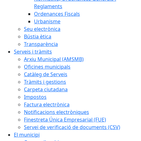
Reglaments
Ordenances Fiscals
Urbanisme
Seu electrònica
Bústia ètica
Transparència
Serveis i tràmits
Arxiu Municipal (AMSMB)
Oficines municipals
Catàleg de Serveis
Tràmits i gestions
Carpeta ciutadana
Impostos
Factura electrònica
Notificacions electròniques
Finestreta Única Empresarial (FUE)
Servei de verificació de documents (CSV)
El municipi