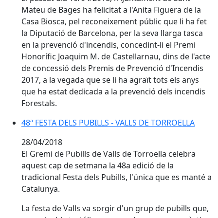
Mateu de Bages ha felicitat a l'Anita Figuera de la
Casa Biosca, pel reconeixement públic que li ha fet
la Diputació de Barcelona, per la seva llarga tasca
en la prevenció d'incendis, concedint-li el Premi
Honorífic Joaquim M. de Castellarnau, dins de l'acte
de concessió dels Premis de Prevenció d'Incendis
2017, a la vegada que se li ha agraït tots els anys
que ha estat dedicada a la prevenció dels incendis
Forestals.
48ª FESTA DELS PUBILLS - VALLS DE TORROELLA
28/04/2018
El Gremi de Pubills de Valls de Torroella celebra
aquest cap de setmana la 48a edició de la
tradicional Festa dels Pubills, l'única que es manté a
Catalunya.
La festa de Valls va sorgir d'un grup de pubills que,