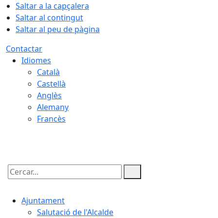
Saltar a la capçalera
Saltar al contingut
Saltar al peu de pàgina
Contactar
Idiomes
Català
Castellà
Anglès
Alemany
Francès
07.08.2026 | 20:29
Cercar:
Ajuntament
Salutació de l'Alcalde