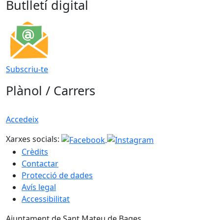
Butlletí digital
Subscriu-te
Plànol / Carrers
Accedeix
Xarxes socials:
Crèdits
Contactar
Protecció de dades
Avís legal
Accessibilitat
Ajuntament de Sant Mateu de Bages