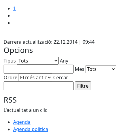
1
Facebook
X
Darrera actualització: 22.12.2014 | 09:44
Opcions
Tipus
Any
Mes
Ordre
Cercar
RSS
L'actualitat a un clic
Agenda
Agenda política