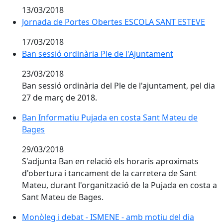
13/03/2018
Jornada de Portes Obertes ESCOLA SANT ESTEVE
Jornada de Portes Obertes ESCOLA SANT ESTEVE
17/03/2018
Ban sessió ordinària Ple de l'Ajuntament
23/03/2018
Ban sessió ordinària del Ple de l'ajuntament, pel dia
27 de març de 2018.
Ban Informatiu Pujada en costa Sant Mateu de
Bages
29/03/2018
S'adjunta Ban en relació els horaris aproximats
d'obertura i tancament de la carretera de Sant
Mateu, durant l'organització de la Pujada en costa a
Sant Mateu de Bages.
Monòleg i debat - ISMENE - amb motiu del dia