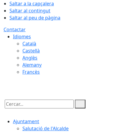
Saltar a la capçalera
Saltar al contingut
Saltar al peu de pàgina
Contactar
Idiomes
Català
Castellà
Anglès
Alemany
Francès
08.08.2026 | 10:14
Cercar:
Ajuntament
Salutació de l'Alcalde