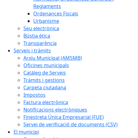
Reglaments
Ordenances Fiscals
Urbanisme
Seu electrònica
Bústia ètica
Transparència
Serveis i tràmits
Arxiu Municipal (AMSMB)
Oficines municipals
Catàleg de Serveis
Tràmits i gestions
Carpeta ciutadana
Impostos
Factura electrònica
Notificacions electròniques
Finestreta Única Empresarial (FUE)
Servei de verificació de documents (CSV)
El municipi