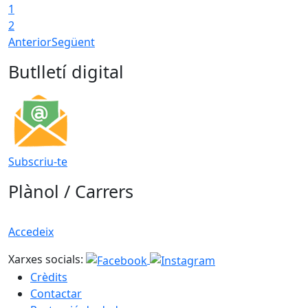
1
2
Anterior
Següent
Butlletí digital
Subscriu-te
Plànol / Carrers
Accedeix
Xarxes socials:
Crèdits
Contactar