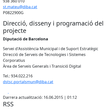
938 360 010
st.mateu@diba.cat
P0822900G
Direcció, disseny i programació del
projecte
Diputació de Barcelona
Servei d'Assistència Municipal i de Suport Estratègic
Direcció de Serveis de Tecnologies i Sistemes
Corporatius
Àrea de Serveis Generals i Transició Digital
Tel.: 934.022.216
dstsc.portalsmun@diba.cat
Facebook
X
Darrera actualització: 16.06.2015 | 01:12
RSS