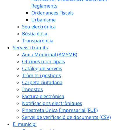
Reglaments
Ordenances Fiscals
Urbanisme
Seu electrònica
Bústia ètica
Transparència
Serveis i tràmits
Arxiu Municipal (AMSMB)
Oficines municipals
Catàleg de Serveis
Tràmits i gestions
Carpeta ciutadana
Impostos
Factura electrònica
Notificacions electròniques
Finestreta Única Empresarial (FUE)
Servei de verificació de documents (CSV)
El municipi