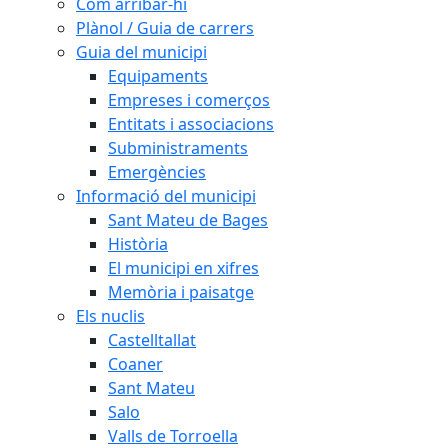
Com arribar-hi
Plànol / Guia de carrers
Guia del municipi
Equipaments
Empreses i comerços
Entitats i associacions
Subministraments
Emergències
Informació del municipi
Sant Mateu de Bages
Història
El municipi en xifres
Memòria i paisatge
Els nuclis
Castelltallat
Coaner
Sant Mateu
Salo
Valls de Torroella