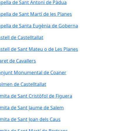
pella de Sant Antoni de Pàdua
pella de Sant Martí de les Planes
pella de Santa Eugènia de Goberna
stell de Castelltallat
stell de Sant Mateu o de Les Planes
aret de Cavallers
njunt Monumental de Coaner
onjunt Monumental de Coaner
lmen de Castelltallat
mita de Sant Cristòfol de Figuera
mita de Sant Jaume de Salem
mita de Sant Joan dels Caus