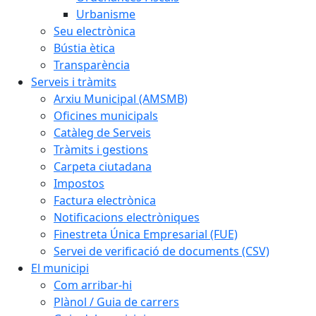
Urbanisme
Seu electrònica
Bústia ètica
Transparència
Serveis i tràmits
Arxiu Municipal (AMSMB)
Oficines municipals
Catàleg de Serveis
Tràmits i gestions
Carpeta ciutadana
Impostos
Factura electrònica
Notificacions electròniques
Finestreta Única Empresarial (FUE)
Servei de verificació de documents (CSV)
El municipi
Com arribar-hi
Plànol / Guia de carrers