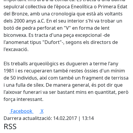
sepulcral col·lectiva de l'època Eneolítica o Primera Edat
del Bronze, amb una cronologia que està als voltants
dels 2000 anys a.C. En el seu interior s'hi va trobar un
botó de pedra perforat en "V" en forma de lent
biconvexa. Es tracta d'una peça excepcional -de
l'anomenat tipus "Dufort"-, segons els directors de
l'excavació.
Els treballs arqueològics es dugueren a terme l'any
1981 i es recuperaren també restes òssies d'un mínim
de 50 individus, així com també un fragment de terrissa
i una fulla de sílex. De manera general, és pot dir que
l'aixovar funerari va ser bastant mins en quantitat, però
força interessant.
Facebook
X
Darrera actualització: 14.02.2017 | 13:14
RSS