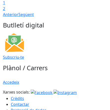
1
2
Anterior
Següent
Butlletí digital
Subscriu-te
Plànol / Carrers
Accedeix
Xarxes socials:
Crèdits
Contactar