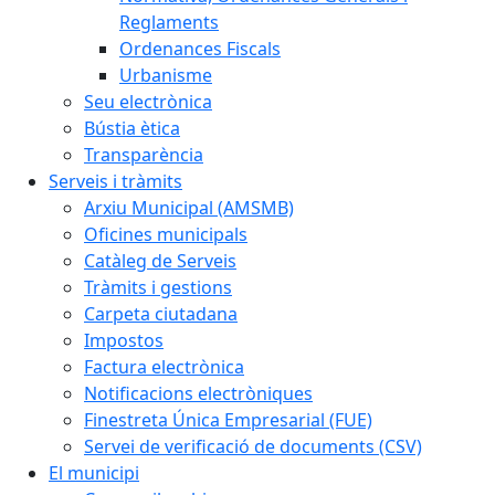
Reglaments
Ordenances Fiscals
Urbanisme
Seu electrònica
Bústia ètica
Transparència
Serveis i tràmits
Arxiu Municipal (AMSMB)
Oficines municipals
Catàleg de Serveis
Tràmits i gestions
Carpeta ciutadana
Impostos
Factura electrònica
Notificacions electròniques
Finestreta Única Empresarial (FUE)
Servei de verificació de documents (CSV)
El municipi