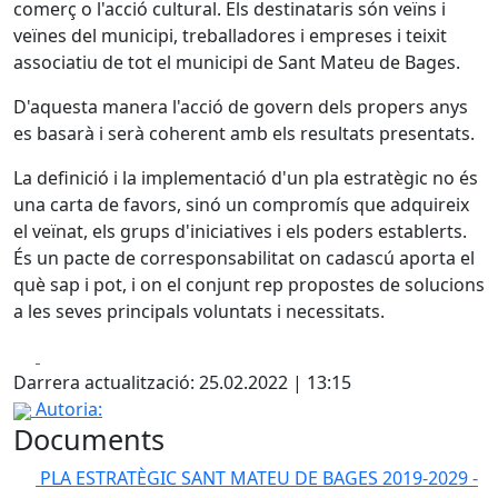
comerç o l'acció cultural. Els destinataris són veïns i
veïnes del municipi, treballadores i empreses i teixit
associatiu de tot el municipi de Sant Mateu de Bages.
D'aquesta manera l'acció de govern dels propers anys
es basarà i serà coherent amb els resultats presentats.
La definició i la implementació d'un pla estratègic no és
una carta de favors, sinó un compromís que adquireix
el veïnat, els grups d'iniciatives i els poders establerts.
És un pacte de corresponsabilitat on cadascú aporta el
què sap i pot, i on el conjunt rep propostes de solucions
a les seves principals voluntats i necessitats.
Facebook
X
Darrera actualització: 25.02.2022 | 13:15
Autoria:
Documents
PLA ESTRATÈGIC SANT MATEU DE BAGES 2019-2029 -