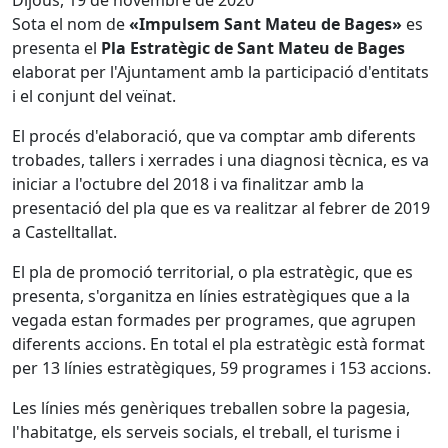
Dijous, 19 de novembre de 2020
Sota el nom de
«Impulsem Sant Mateu de Bages»
es
presenta el
Pla Estratègic de Sant Mateu de Bages
elaborat per l'Ajuntament amb la participació d'entitats
i el conjunt del veïnat.
El procés d'elaboració, que va comptar amb diferents
trobades, tallers i xerrades i una diagnosi tècnica, es va
iniciar a l'octubre del 2018 i va finalitzar amb la
presentació del pla que es va realitzar al febrer de 2019
a Castelltallat.
El pla de promoció territorial, o pla estratègic, que es
presenta, s'organitza en línies estratègiques que a la
vegada estan formades per programes, que agrupen
diferents accions. En total el pla estratègic està format
per 13 línies estratègiques, 59 programes i 153 accions.
Les línies més genèriques treballen sobre la pagesia,
l'habitatge, els serveis socials, el treball, el turisme i