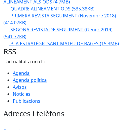
ALINEAMENT ALS ODS
(4.7MB)
QUADRE ALINEAMENT ODS
(535.38KB)
PRIMERA REVISTA SEGUIMENT (Novembre 2018)
(414.07KB)
SEGONA REVISTA DE SEGUIMENT (Gener 2019)
(541.77KB)
PLA ESTRATÈGIC SANT MATEU DE BAGES
(15.3MB)
RSS
L'actualitat a un clic
Agenda
Agenda política
Avisos
Notícies
Publicacions
Adreces i telèfons