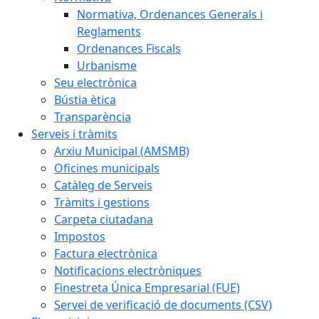
Normativa, Ordenances Generals i
Reglaments
Ordenances Fiscals
Urbanisme
Seu electrònica
Bústia ètica
Transparència
Serveis i tràmits
Arxiu Municipal (AMSMB)
Oficines municipals
Catàleg de Serveis
Tràmits i gestions
Carpeta ciutadana
Impostos
Factura electrònica
Notificacions electròniques
Finestreta Única Empresarial (FUE)
Servei de verificació de documents (CSV)