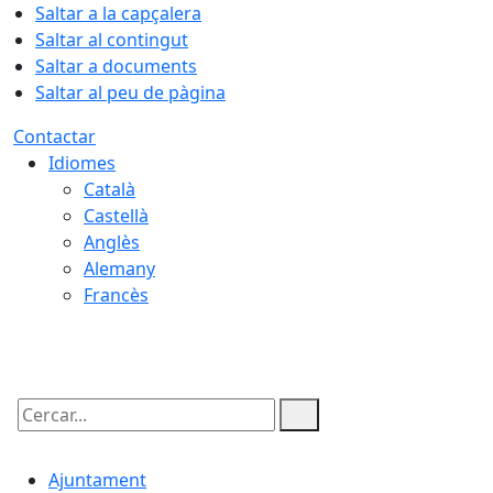
Saltar a la capçalera
Saltar al contingut
Saltar a documents
Saltar al peu de pàgina
Contactar
Idiomes
Català
Castellà
Anglès
Alemany
Francès
08.08.2026 | 11:40
Cercar:
Ajuntament