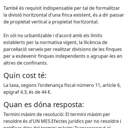
També és requisit indispensable per tal de formalitzar
la divisió horitzontal d'una finca existent, és a dir passar
de propietat vertical a propietat horitzontal.
En sòl no urbanitzable i d'acord amb els límits
establerts per la normativa vigent, la llicència de
parcel·lació serveix per realitzar divisions de les finques
per a esdevenir finques independents o agrupar-les en
altres de confinants.
Quin cost té:
La taxa, segons l'ordenança fiscal número 11, article 6,
epigraf 4.3, és de 44 €.
Quan es dóna resposta:
Termini màxim de resolució: El termini màxim per
resoldre és d'UN MES.Efectes jurídics per no resoldre i