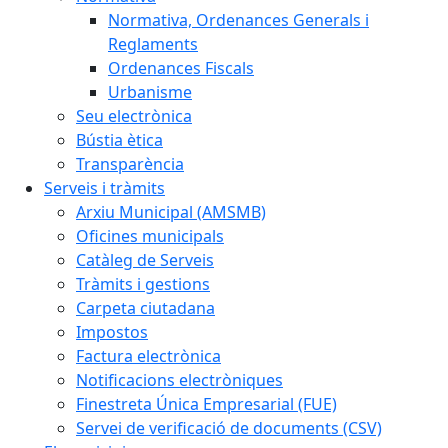
Normativa, Ordenances Generals i
Reglaments
Ordenances Fiscals
Urbanisme
Seu electrònica
Bústia ètica
Transparència
Serveis i tràmits
Arxiu Municipal (AMSMB)
Oficines municipals
Catàleg de Serveis
Tràmits i gestions
Carpeta ciutadana
Impostos
Factura electrònica
Notificacions electròniques
Finestreta Única Empresarial (FUE)
Servei de verificació de documents (CSV)