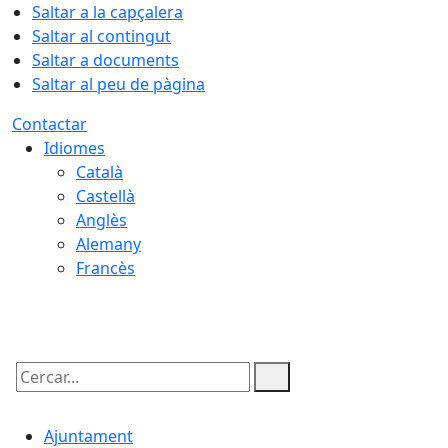
Saltar a la capçalera
Saltar al contingut
Saltar a documents
Saltar al peu de pàgina
Contactar
Idiomes
Català
Castellà
Anglès
Alemany
Francès
07.08.2026 | 04:37
Cercar:
Ajuntament