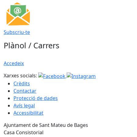
Subscriu-te
Plànol / Carrers
Accedeix
Xarxes socials:
Crèdits
Contactar
Protecció de dades
Avís legal
Accessibilitat
Ajuntament de Sant Mateu de Bages
Casa Consistorial