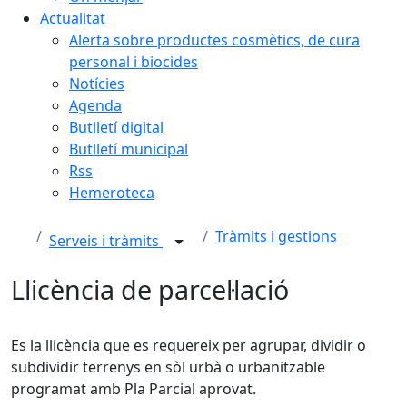
Actualitat
Alerta sobre productes cosmètics, de cura
personal i biocides
Notícies
Agenda
Butlletí digital
Butlletí municipal
Rss
Hemeroteca
Tràmits i gestions
Serveis i tràmits
Llicència de parcel·lació
Es la llicència que es requereix per agrupar, dividir o
subdividir terrenys en sòl urbà o urbanitzable
programat amb Pla Parcial aprovat.