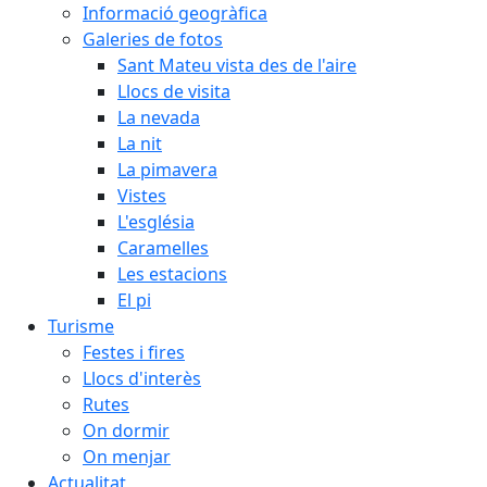
Informació geogràfica
Galeries de fotos
Sant Mateu vista des de l'aire
Llocs de visita
La nevada
La nit
La pimavera
Vistes
L'església
Caramelles
Les estacions
El pi
Turisme
Festes i fires
Llocs d'interès
Rutes
On dormir
On menjar
Actualitat