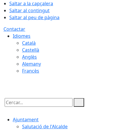
Saltar a la capçalera
Saltar al contingut
Saltar al peu de pàgina
Contactar
Idiomes
Català
Castellà
Anglès
Alemany
Francès
06.08.2026 | 14:28
Cercar:
Ajuntament
Salutació de l'Alcalde