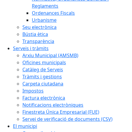
Reglaments
Ordenances Fiscals
Urbanisme
Seu electrònica
Bústia ètica
Transparència
Serveis i tràmits
Arxiu Municipal (AMSMB)
Oficines municipals
Catàleg de Serveis
Tràmits i gestions
Carpeta ciutadana
Impostos
Factura electrònica
Notificacions electròniques
Finestreta Única Empresarial (FUE)
Servei de verificació de documents (CSV)
El municipi