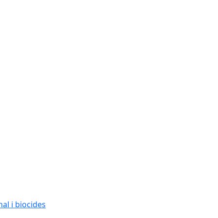
al i biocides