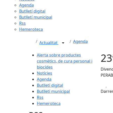
Agenda
Butlletí digital
Butlletí municipal
Rss
Hemeroteca
Agenda
Actualitat
23
Alerta sobre productes
cosmètics, de cura personal i
biocides
Divend
Notícies
PERAB
Agenda
Fa
Butlletí digital
Butlletí municipal
Darrer
Rss
Hemeroteca