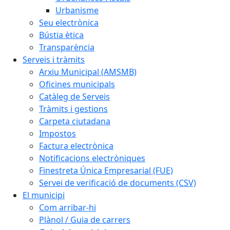
Urbanisme
Seu electrònica
Bústia ètica
Transparència
Serveis i tràmits
Arxiu Municipal (AMSMB)
Oficines municipals
Catàleg de Serveis
Tràmits i gestions
Carpeta ciutadana
Impostos
Factura electrònica
Notificacions electròniques
Finestreta Única Empresarial (FUE)
Servei de verificació de documents (CSV)
El municipi
Com arribar-hi
Plànol / Guia de carrers