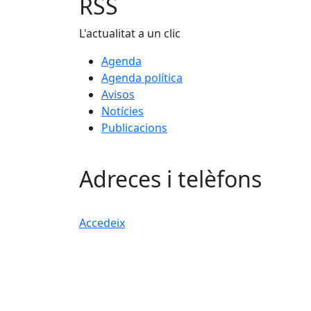
RSS
L'actualitat a un clic
Agenda
Agenda política
Avisos
Notícies
Publicacions
Adreces i telèfons
Accedeix