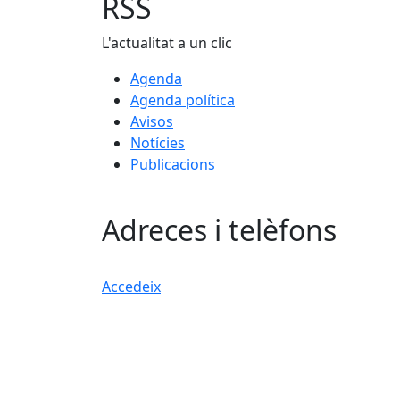
RSS
L'actualitat a un clic
Agenda
Agenda política
Avisos
Notícies
Publicacions
Adreces i telèfons
Accedeix