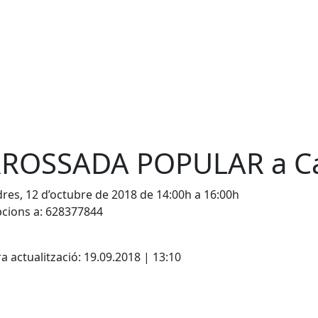
ROSSADA POPULAR a Cast
res, 12 d’octubre de 2018 de 14:00h a 16:00h
pcions a: 628377844
cebook
X
a actualització: 19.09.2018 | 13:10