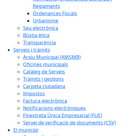
Reglaments
Ordenances Fiscals
Urbanisme
Seu electrònica
Bústia ètica
Transparència
Serveis i tràmits
Arxiu Municipal (AMSMB)
Oficines municipals
Catàleg de Serveis
Tràmits i gestions
Carpeta ciutadana
Impostos
Factura electrònica
Notificacions electròniques
Finestreta Única Empresarial (FUE)
Servei de verificació de documents (CSV)
El municipi