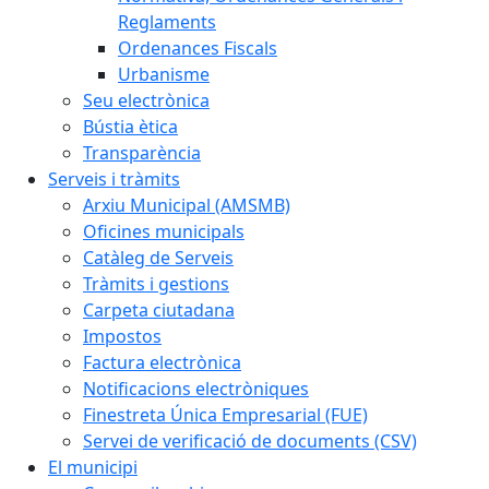
Reglaments
Ordenances Fiscals
Urbanisme
Seu electrònica
Bústia ètica
Transparència
Serveis i tràmits
Arxiu Municipal (AMSMB)
Oficines municipals
Catàleg de Serveis
Tràmits i gestions
Carpeta ciutadana
Impostos
Factura electrònica
Notificacions electròniques
Finestreta Única Empresarial (FUE)
Servei de verificació de documents (CSV)
El municipi