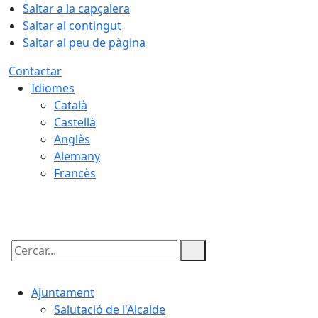
Saltar a la capçalera
Saltar al contingut
Saltar al peu de pàgina
Contactar
Idiomes
Català
Castellà
Anglès
Alemany
Francès
06.08.2026 | 22:01
Cercar:
Ajuntament
Salutació de l'Alcalde