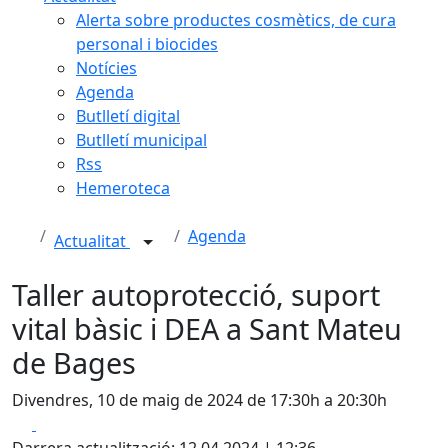
Alerta sobre productes cosmètics, de cura
personal i biocides
Notícies
Agenda
Butlletí digital
Butlletí municipal
Rss
Hemeroteca
Agenda
Actualitat
Taller autoprotecció, suport
vital bàsic i DEA a Sant Mateu
de Bages
Divendres, 10 de maig de 2024 de 17:30h a 20:30h
Facebook
X