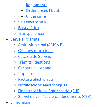
Reglaments
Ordenances Fiscals
Urbanisme
Seu electrònica
Bústia ètica
Transparència
Serveis i tràmits
Arxiu Municipal (AMSMB)
Oficines municipals
Catàleg de Serveis
Tràmits i gestions
Carpeta ciutadana
Impostos
Factura electrònica
Notificacions electròniques
Finestreta Única Empresarial (FUE)
Servei de verificació de documents (CSV)
El municipi