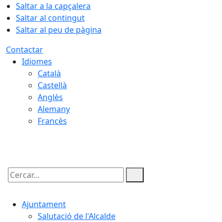
Saltar a la capçalera
Saltar al contingut
Saltar al peu de pàgina
Contactar
Idiomes
Català
Castellà
Anglès
Alemany
Francès
07.08.2026 | 04:30
Cercar:
Ajuntament
Salutació de l'Alcalde