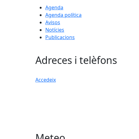
Agenda
Agenda política
Avisos
Notícies
Publicacions
Adreces i telèfons
Accedeix
Meteo