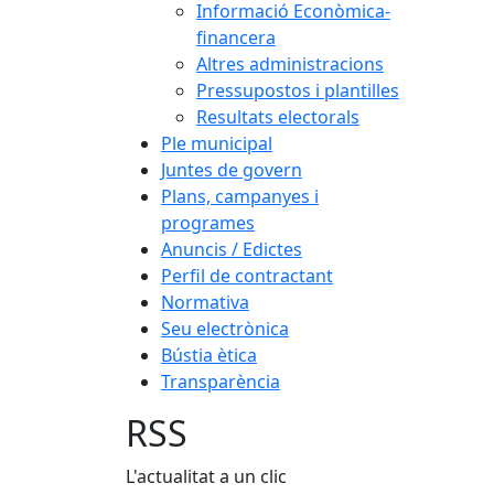
Informació Econòmica-
financera
Altres administracions
Pressupostos i plantilles
Resultats electorals
Ple municipal
Juntes de govern
Plans, campanyes i
programes
Anuncis / Edictes
Perfil de contractant
Normativa
Seu electrònica
Bústia ètica
Transparència
RSS
L'actualitat a un clic