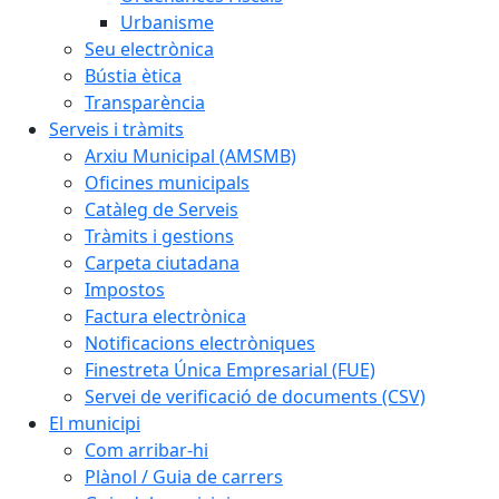
Urbanisme
Seu electrònica
Bústia ètica
Transparència
Serveis i tràmits
Arxiu Municipal (AMSMB)
Oficines municipals
Catàleg de Serveis
Tràmits i gestions
Carpeta ciutadana
Impostos
Factura electrònica
Notificacions electròniques
Finestreta Única Empresarial (FUE)
Servei de verificació de documents (CSV)
El municipi
Com arribar-hi
Plànol / Guia de carrers