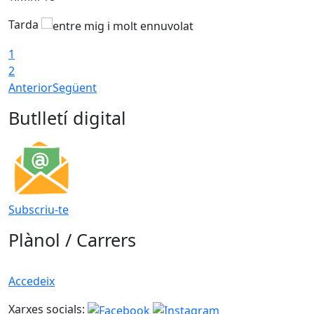
Tarda
1
2
Anterior
Següent
Butlletí digital
Subscriu-te
Plànol / Carrers
Accedeix
Xarxes socials: