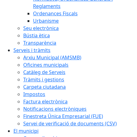
Reglaments
Ordenances Fiscals
Urbanisme
Seu electrònica
Bústia ètica
Transparència
Serveis i tràmits
Arxiu Municipal (AMSMB)
Oficines municipals
Catàleg de Serveis
Tràmits i gestions
Carpeta ciutadana
Impostos
Factura electrònica
Notificacions electròniques
Finestreta Única Empresarial (FUE)
Servei de verificació de documents (CSV)
El municipi