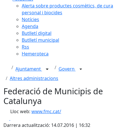
Alerta sobre productes cosmètics, de cura
personal i biocides
Notícies
Agenda
Butlletí digital
Butlletí municipal
Rss
Hemeroteca
Ajuntament
Govern
Altres administracions
Federació de Municipis de
Catalunya
Lloc web:
www.fmc.cat/
Facebook
X
Darrera actualització: 14.07.2016 | 16:32