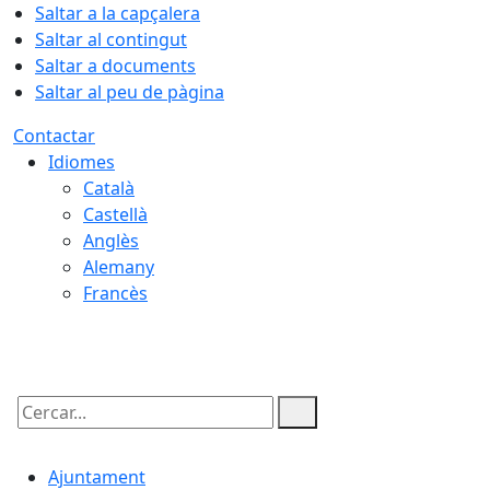
Saltar a la capçalera
Saltar al contingut
Saltar a documents
Saltar al peu de pàgina
Contactar
Idiomes
Català
Castellà
Anglès
Alemany
Francès
07.08.2026 | 09:34
Cercar:
Ajuntament