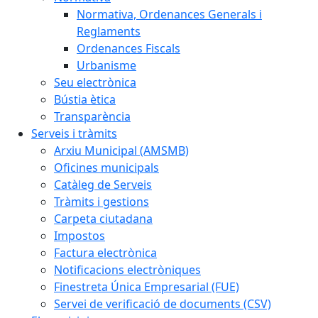
Normativa, Ordenances Generals i
Reglaments
Ordenances Fiscals
Urbanisme
Seu electrònica
Bústia ètica
Transparència
Serveis i tràmits
Arxiu Municipal (AMSMB)
Oficines municipals
Catàleg de Serveis
Tràmits i gestions
Carpeta ciutadana
Impostos
Factura electrònica
Notificacions electròniques
Finestreta Única Empresarial (FUE)
Servei de verificació de documents (CSV)