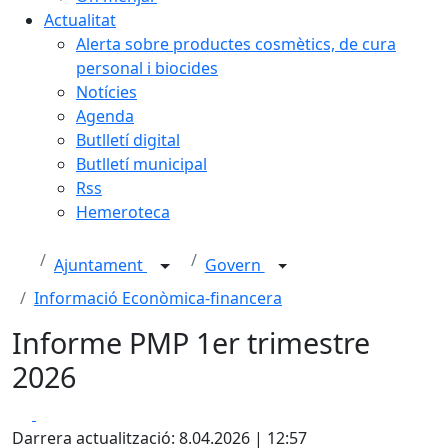
Actualitat
Alerta sobre productes cosmètics, de cura
personal i biocides
Notícies
Agenda
Butlletí digital
Butlletí municipal
Rss
Hemeroteca
Ajuntament
Govern
Informació Econòmica-financera
Informe PMP 1er trimestre
2026
Facebook
X
Darrera actualització: 8.04.2026 | 12:57