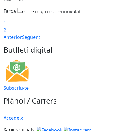
Tarda
1
2
Anterior
Següent
Butlletí digital
Subscriu-te
Plànol / Carrers
Accedeix
Xarxes socials: