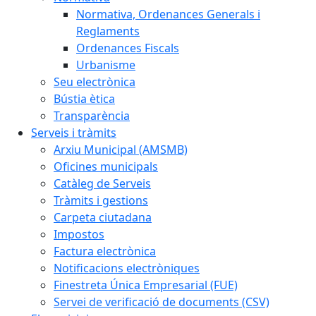
Normativa, Ordenances Generals i
Reglaments
Ordenances Fiscals
Urbanisme
Seu electrònica
Bústia ètica
Transparència
Serveis i tràmits
Arxiu Municipal (AMSMB)
Oficines municipals
Catàleg de Serveis
Tràmits i gestions
Carpeta ciutadana
Impostos
Factura electrònica
Notificacions electròniques
Finestreta Única Empresarial (FUE)
Servei de verificació de documents (CSV)