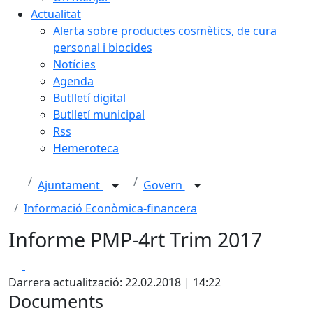
Actualitat
Alerta sobre productes cosmètics, de cura
personal i biocides
Notícies
Agenda
Butlletí digital
Butlletí municipal
Rss
Hemeroteca
Ajuntament
Govern
Informació Econòmica-financera
Informe PMP-4rt Trim 2017
Facebook
X
Darrera actualització: 22.02.2018 | 14:22
Documents