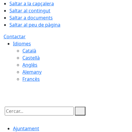
Saltar a la capçalera
Saltar al contingut
Saltar a documents
Saltar al peu de pàgina
Contactar
Idiomes
Català
Castellà
Anglès
Alemany
Francès
08.08.2026 | 03:35
Cercar:
Ajuntament