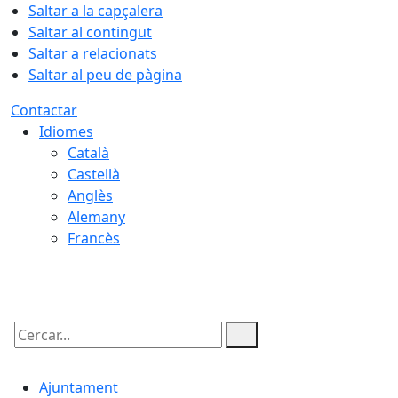
Saltar a la capçalera
Saltar al contingut
Saltar a relacionats
Saltar al peu de pàgina
Contactar
Idiomes
Català
Castellà
Anglès
Alemany
Francès
07.08.2026 | 18:25
Cercar:
Ajuntament