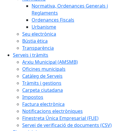
Normativa, Ordenances Generals i
Reglaments
Ordenances Fiscals
Urbanisme
Seu electrònica
Bústia ètica
Transparència
Serveis i tràmits
Arxiu Municipal (AMSMB)
Oficines municipals
Catàleg de Serveis
Tràmits i gestions
Carpeta ciutadana
Impostos
Factura electrònica
Notificacions electròniques
Finestreta Única Empresarial (FUE)
Servei de verificació de documents (CSV)