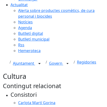
Actualitat
Alerta sobre productes cosmètics, de cura
personal i biocides
Notícies
Agenda
Butlletí digital
Butlletí municipal
Rss
Hemeroteca
Regidories
Ajuntament
Govern
Cultura
Contingut relacionat
Consistori
Carlota Martí Gorina