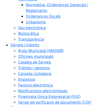
Normativa, Ordenances Generals i
Reglaments
Ordenances Fiscals
Urbanisme
Seu electrònica
Bústia ètica
Transparència
Serveis i tràmits
Arxiu Municipal (AMSMB)
Oficines municipals
Catàleg de Serveis
Tràmits i gestions
Carpeta ciutadana
Impostos
Factura electrònica
Notificacions electròniques
Finestreta Única Empresarial (FUE)
Servei de verificació de documents (CSV)