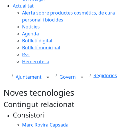
Actualitat
Alerta sobre productes cosmètics, de cura
personal i biocides
Notícies
Agenda
Butlletí digital
Butlletí municipal
Rss
Hemeroteca
Regidories
Ajuntament
Govern
Noves tecnologies
Contingut relacionat
Consistori
Marc Rovira Capsada