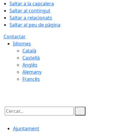
Saltar a la capçalera
Saltar al contingut
Saltar a relacionats
Saltar al peu de pàgina
Contactar
Idiomes
Català
Castellà
Anglès
Alemany
Francès
07.08.2026 | 14:55
Cercar:
Ajuntament