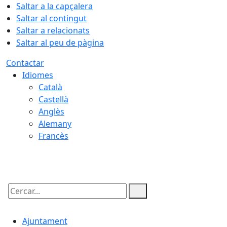
Saltar a la capçalera
Saltar al contingut
Saltar a relacionats
Saltar al peu de pàgina
Contactar
Idiomes
Català
Castellà
Anglès
Alemany
Francès
07.08.2026 | 06:03
Cercar:
Ajuntament