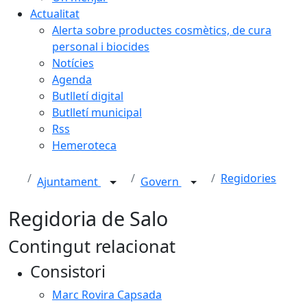
Actualitat
Alerta sobre productes cosmètics, de cura
personal i biocides
Notícies
Agenda
Butlletí digital
Butlletí municipal
Rss
Hemeroteca
Regidories
Ajuntament
Govern
Regidoria de Salo
Contingut relacionat
Consistori
Marc Rovira Capsada