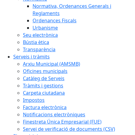
Normativa, Ordenances Generals i
Reglaments
Ordenances Fiscals
Urbanisme
Seu electrònica
Bústia ètica
Transparència
Serveis i tràmits
Arxiu Municipal (AMSMB)
Oficines municipals
Catàleg de Serveis
Tràmits i gestions
Carpeta ciutadana
Impostos
Factura electrònica
Notificacions electròniques
Finestreta Única Empresarial (FUE)
Servei de verificació de documents (CSV)