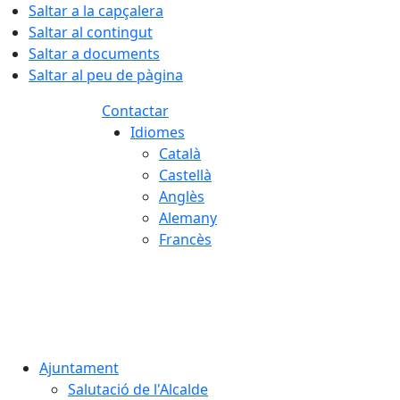
Saltar a la capçalera
Saltar al contingut
Saltar a documents
Saltar al peu de pàgina
Contactar
Idiomes
Català
Castellà
Anglès
Alemany
Francès
08.08.2026 | 04:04
Ajuntament
Salutació de l'Alcalde