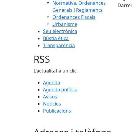
Normativa, Ordenances
Darrer
Generals i Reglaments
Ordenances Fiscals
Urbanisme
Seu electrònica
Bústia ètica
Transparència
RSS
L'actualitat a un clic
Agenda
Agenda política
Avisos
Notícies
Publicacions