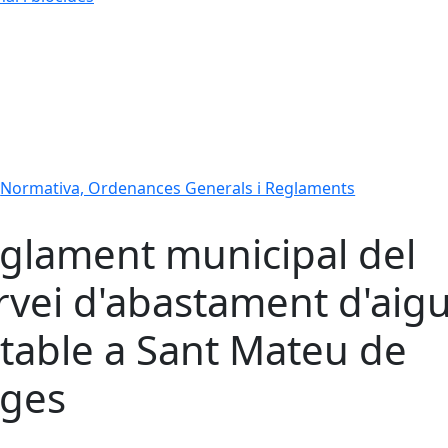
Normativa, Ordenances Generals i Reglaments
glament municipal del
rvei d'abastament d'aig
table a Sant Mateu de
ges
cebook
X