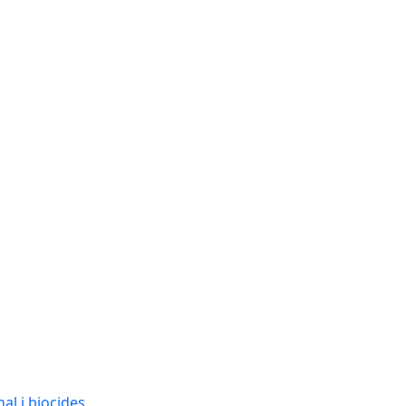
al i biocides