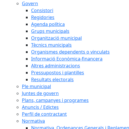
Govern
Consistori
Regidories
Agenda política
Grups municipals
Organització municipal
Tècnics municipals
Organismes dependents o vinculats
Informació Econòmica-financera
Altres administracions
Pressupostos i plantilles
Resultats electorals
Ple municipal
Juntes de govern
Plans, campanyes i programes
Anuncis / Edictes
Perfil de contractant
Normativa
Normativa, Ordenances Generals i Reglamen