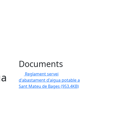
Documents
ua
Reglament servei
d'abastament d'aigua potable a
Sant Mateu de Bages
(953.4KB)