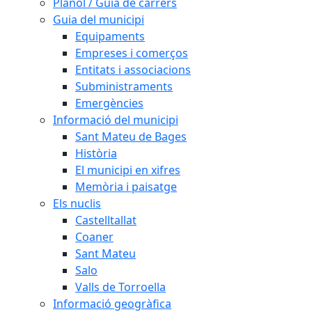
Plànol / Guia de carrers
Guia del municipi
Equipaments
Empreses i comerços
Entitats i associacions
Subministraments
Emergències
Informació del municipi
Sant Mateu de Bages
Història
El municipi en xifres
Memòria i paisatge
Els nuclis
Castelltallat
Coaner
Sant Mateu
Salo
Valls de Torroella
Informació geogràfica