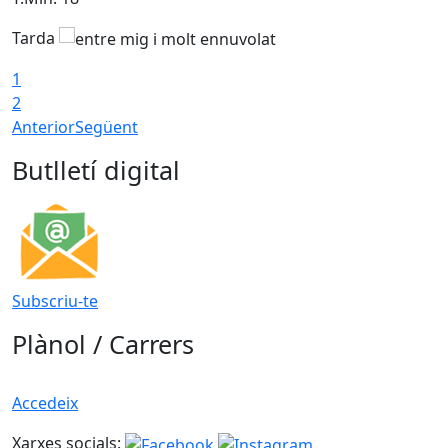
Tarda
1
2
Anterior
Següent
Butlletí digital
Subscriu-te
Plànol / Carrers
Accedeix
Xarxes socials: