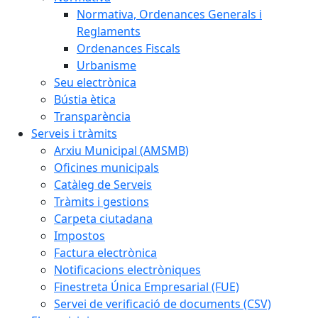
Normativa, Ordenances Generals i
Reglaments
Ordenances Fiscals
Urbanisme
Seu electrònica
Bústia ètica
Transparència
Serveis i tràmits
Arxiu Municipal (AMSMB)
Oficines municipals
Catàleg de Serveis
Tràmits i gestions
Carpeta ciutadana
Impostos
Factura electrònica
Notificacions electròniques
Finestreta Única Empresarial (FUE)
Servei de verificació de documents (CSV)