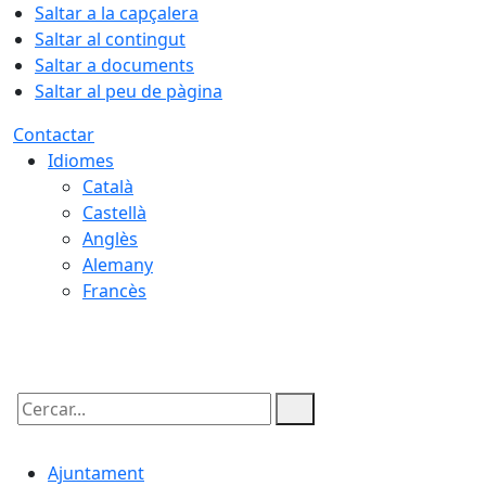
Saltar a la capçalera
Saltar al contingut
Saltar a documents
Saltar al peu de pàgina
Contactar
Idiomes
Català
Castellà
Anglès
Alemany
Francès
08.08.2026 | 03:43
Cercar:
Ajuntament