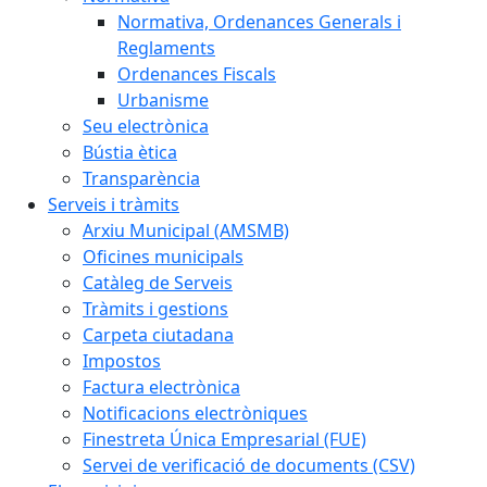
Normativa, Ordenances Generals i
Reglaments
Ordenances Fiscals
Urbanisme
Seu electrònica
Bústia ètica
Transparència
Serveis i tràmits
Arxiu Municipal (AMSMB)
Oficines municipals
Catàleg de Serveis
Tràmits i gestions
Carpeta ciutadana
Impostos
Factura electrònica
Notificacions electròniques
Finestreta Única Empresarial (FUE)
Servei de verificació de documents (CSV)