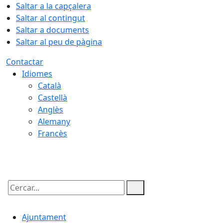
Saltar a la capçalera
Saltar al contingut
Saltar a documents
Saltar al peu de pàgina
Contactar
Idiomes
Català
Castellà
Anglès
Alemany
Francès
07.08.2026 | 05:06
Cercar:
Ajuntament