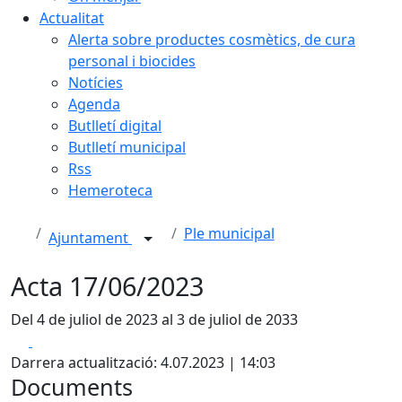
Actualitat
Alerta sobre productes cosmètics, de cura
personal i biocides
Notícies
Agenda
Butlletí digital
Butlletí municipal
Rss
Hemeroteca
Ple municipal
Ajuntament
Acta 17/06/2023
Del 4 de juliol de 2023 al 3 de juliol de 2033
Facebook
X
Darrera actualització: 4.07.2023 | 14:03
Documents