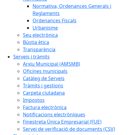
Normativa, Ordenances Generals i
Reglaments
Ordenances Fiscals
Urbanisme
Seu electrònica
Bústia ètica
Transparència
Serveis i tràmits
Arxiu Municipal (AMSMB)
Oficines municipals
Catàleg de Serveis
Tràmits i gestions
Carpeta ciutadana
Impostos
Factura electrònica
Notificacions electròniques
Finestreta Única Empresarial (FUE)
Servei de verificació de documents (CSV)