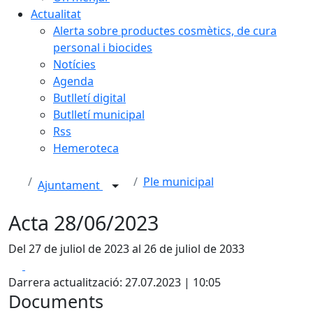
Actualitat
Alerta sobre productes cosmètics, de cura
personal i biocides
Notícies
Agenda
Butlletí digital
Butlletí municipal
Rss
Hemeroteca
Ple municipal
Ajuntament
Acta 28/06/2023
Del 27 de juliol de 2023 al 26 de juliol de 2033
Facebook
X
Darrera actualització: 27.07.2023 | 10:05
Documents