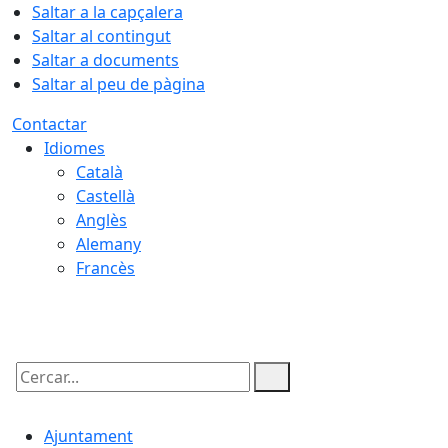
Saltar a la capçalera
Saltar al contingut
Saltar a documents
Saltar al peu de pàgina
Contactar
Idiomes
Català
Castellà
Anglès
Alemany
Francès
07.08.2026 | 02:59
Cercar:
Ajuntament