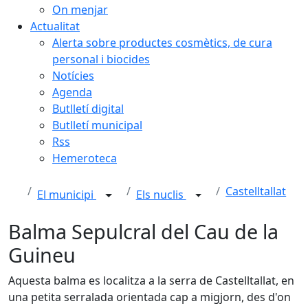
On menjar
Actualitat
Alerta sobre productes cosmètics, de cura
personal i biocides
Notícies
Agenda
Butlletí digital
Butlletí municipal
Rss
Hemeroteca
Castelltallat
El municipi
Els nuclis
Balma Sepulcral del Cau de la
Guineu
Aquesta balma es localitza a la serra de Castelltallat, en
una petita serralada orientada cap a migjorn, des d'on