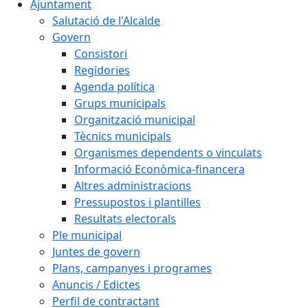
Ajuntament
Salutació de l'Alcalde
Govern
Consistori
Regidories
Agenda política
Grups municipals
Organització municipal
Tècnics municipals
Organismes dependents o vinculats
Informació Econòmica-financera
Altres administracions
Pressupostos i plantilles
Resultats electorals
Ple municipal
Juntes de govern
Plans, campanyes i programes
Anuncis / Edictes
Perfil de contractant