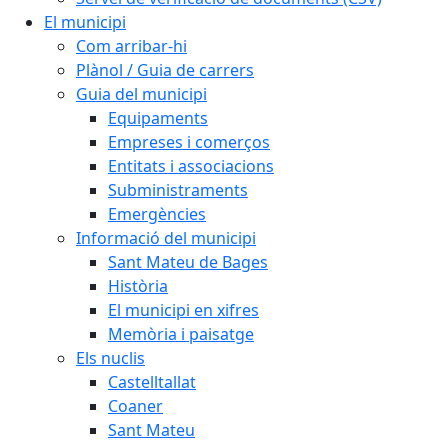
El municipi
Com arribar-hi
Plànol / Guia de carrers
Guia del municipi
Equipaments
Empreses i comerços
Entitats i associacions
Subministraments
Emergències
Informació del municipi
Sant Mateu de Bages
Història
El municipi en xifres
Memòria i paisatge
Els nuclis
Castelltallat
Coaner
Sant Mateu