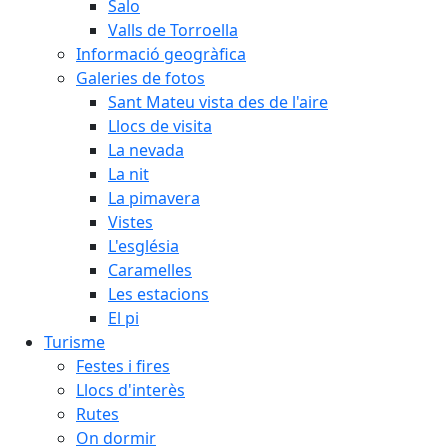
Salo
Valls de Torroella
Informació geogràfica
Galeries de fotos
Sant Mateu vista des de l'aire
Llocs de visita
La nevada
La nit
La pimavera
Vistes
L'església
Caramelles
Les estacions
El pi
Turisme
Festes i fires
Llocs d'interès
Rutes
On dormir