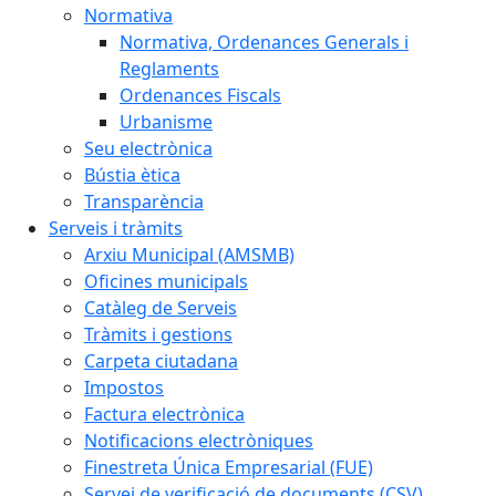
Normativa
Normativa, Ordenances Generals i
Reglaments
Ordenances Fiscals
Urbanisme
Seu electrònica
Bústia ètica
Transparència
Serveis i tràmits
Arxiu Municipal (AMSMB)
Oficines municipals
Catàleg de Serveis
Tràmits i gestions
Carpeta ciutadana
Impostos
Factura electrònica
Notificacions electròniques
Finestreta Única Empresarial (FUE)
Servei de verificació de documents (CSV)