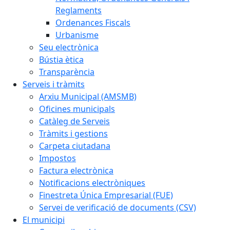
Reglaments
Ordenances Fiscals
Urbanisme
Seu electrònica
Bústia ètica
Transparència
Serveis i tràmits
Arxiu Municipal (AMSMB)
Oficines municipals
Catàleg de Serveis
Tràmits i gestions
Carpeta ciutadana
Impostos
Factura electrònica
Notificacions electròniques
Finestreta Única Empresarial (FUE)
Servei de verificació de documents (CSV)
El municipi