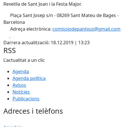
Revetlla de Sant Joan i la Festa Major.
Plaça Sant Josep s/n - 08269 Sant Mateu de Bages -
Barcelona
Adreça electrònica:
comissiodepantxus@gmail.com
Facebook
X
Darrera actualització: 18.12.2019 | 13:23
RSS
L'actualitat a un clic
Agenda
Agenda política
Avisos
Notícies
Publicacions
Adreces i telèfons