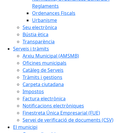
Reglaments
Ordenances Fiscals
Urbanisme
Seu electrònica
Bústia ètica
Transparència
Serveis i tràmits
Arxiu Municipal (AMSMB)
Oficines municipals
Catàleg de Serveis
Tràmits i gestions
Carpeta ciutadana
Impostos
Factura electrònica
Notificacions electròniques
Finestreta Única Empresarial (FUE)
Servei de verificació de documents (CSV)
El municipi