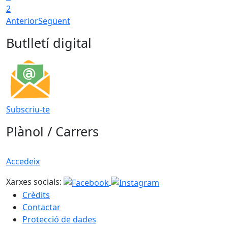
2
Anterior
Següent
Butlletí digital
Subscriu-te
Plànol / Carrers
Accedeix
Xarxes socials:
Crèdits
Contactar
Protecció de dades