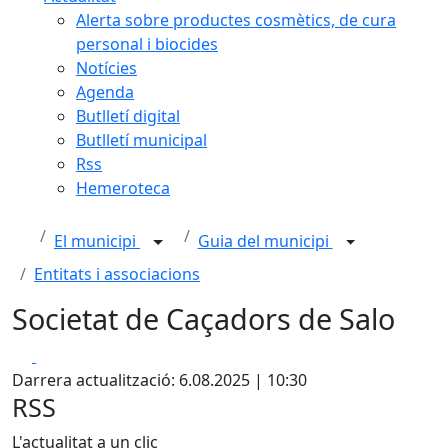
Alerta sobre productes cosmètics, de cura
personal i biocides
Notícies
Agenda
Butlletí digital
Butlletí municipal
Rss
Hemeroteca
El municipi
Guia del municipi
Entitats i associacions
Societat de Caçadors de Salo
Facebook
X
Darrera actualització: 6.08.2025 | 10:30
RSS
L'actualitat a un clic