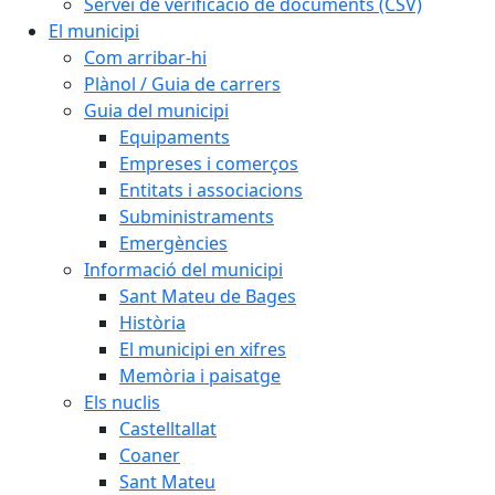
Servei de verificació de documents (CSV)
El municipi
Com arribar-hi
Plànol / Guia de carrers
Guia del municipi
Equipaments
Empreses i comerços
Entitats i associacions
Subministraments
Emergències
Informació del municipi
Sant Mateu de Bages
Història
El municipi en xifres
Memòria i paisatge
Els nuclis
Castelltallat
Coaner
Sant Mateu