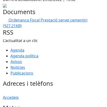
Documents
Ordenança Fiscal Prestació servei cementiri
(927.21KB)
RSS
L'actualitat a un clic
Agenda
Agenda política
Avisos
Notícies
Publicacions
Adreces i telèfons
Accedeix