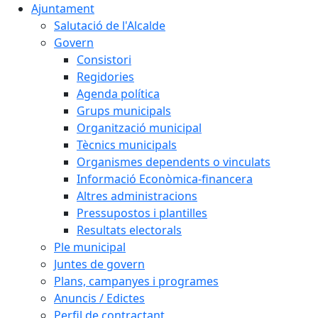
Ajuntament
Salutació de l'Alcalde
Govern
Consistori
Regidories
Agenda política
Grups municipals
Organització municipal
Tècnics municipals
Organismes dependents o vinculats
Informació Econòmica-financera
Altres administracions
Pressupostos i plantilles
Resultats electorals
Ple municipal
Juntes de govern
Plans, campanyes i programes
Anuncis / Edictes
Perfil de contractant