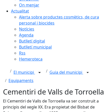
On menjar
Actualitat
Alerta sobre productes cosmètics, de cura
personal i biocides
Notícies
Agenda
Butlletí digital
Butlletí municipal
Rss
Hemeroteca
El municipi
Guia del municipi
Equipaments
Cementiri de Valls de Torroella
El Cementiri de Valls de Torroella va ser construït a
principis del xegle XX. Era propietat del Bisbat de