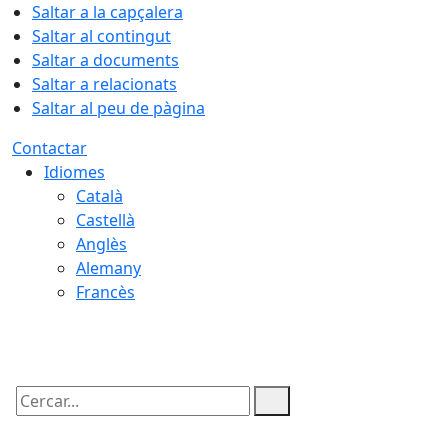
Saltar a la capçalera
Saltar al contingut
Saltar a documents
Saltar a relacionats
Saltar al peu de pàgina
Contactar
Idiomes
Català
Castellà
Anglès
Alemany
Francès
07.08.2026 | 04:45
Cercar: