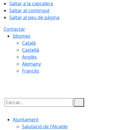
Saltar a la capçalera
Saltar al contingut
Saltar al peu de pàgina
Contactar
Idiomes
Català
Castellà
Anglès
Alemany
Francès
09.08.2026 | 10:25
Cercar:
Ajuntament
Salutació de l'Alcalde