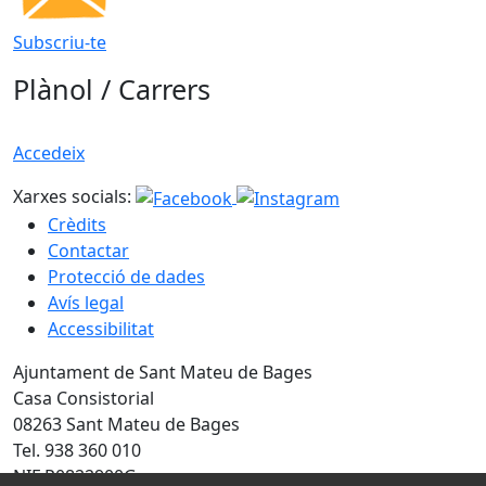
Subscriu-te
Plànol / Carrers
Accedeix
Xarxes socials:
Crèdits
Contactar
Protecció de dades
Avís legal
Accessibilitat
Ajuntament de Sant Mateu de Bages
Casa Consistorial
08263 Sant Mateu de Bages
Tel. 938 360 010
NIF P0822900G