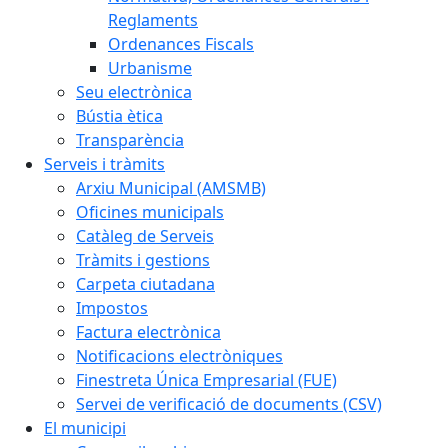
Reglaments
Ordenances Fiscals
Urbanisme
Seu electrònica
Bústia ètica
Transparència
Serveis i tràmits
Arxiu Municipal (AMSMB)
Oficines municipals
Catàleg de Serveis
Tràmits i gestions
Carpeta ciutadana
Impostos
Factura electrònica
Notificacions electròniques
Finestreta Única Empresarial (FUE)
Servei de verificació de documents (CSV)
El municipi