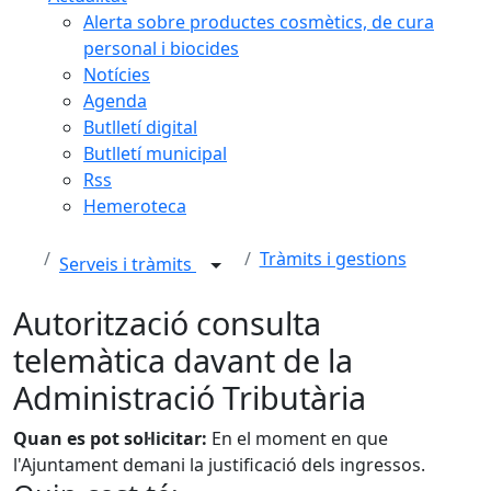
Alerta sobre productes cosmètics, de cura
personal i biocides
Notícies
Agenda
Butlletí digital
Butlletí municipal
Rss
Hemeroteca
Tràmits i gestions
Serveis i tràmits
Autorització consulta
telemàtica davant de la
Administració Tributària
Quan es pot sol·licitar:
En el moment en que
l'Ajuntament demani la justificació dels ingressos.