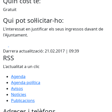
Quin cost té:
Gratuït
Qui pot sol·licitar-ho:
L'interessat en justificar els seus ingressos davant de
l'Ajuntament.
Facebook
X
Darrera actualització: 21.02.2017 | 09:39
RSS
L'actualitat a un clic
Agenda
Agenda política
Avisos
Notícies
Publicacions
Adreces i telèfons