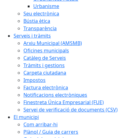
Urbanisme
Seu electrònica
Bústia ètica
Transparència
Serveis i tràmits
Arxiu Municipal (AMSMB)
Oficines municipals
Catàleg de Serveis
Tràmits i gestions
Carpeta ciutadana
Impostos
Factura electrònica
Notificacions electròniques
Finestreta Única Empresarial (FUE)
Servei de verificació de documents (CSV)
El municipi
Com arribar-hi
Plànol / Guia de carrers