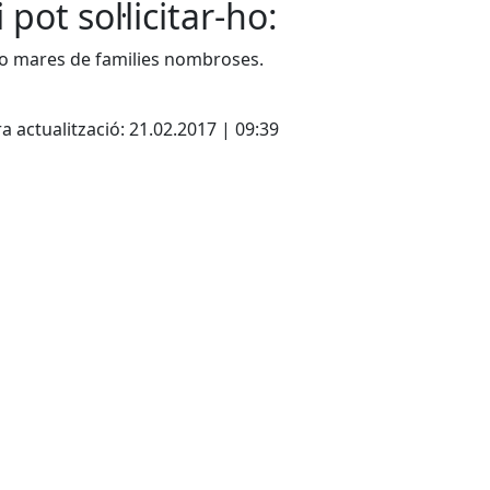
 pot sol·licitar-ho:
o mares de families nombroses.
cebook
X
a actualització: 21.02.2017 | 09:39