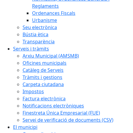
Reglaments
Ordenances Fiscals
Urbanisme
Seu electrònica
Bústia ètica
Transparència
Serveis i tràmits
Arxiu Municipal (AMSMB)
Oficines municipals
Catàleg de Serveis
Tràmits i gestions
Carpeta ciutadana
Impostos
Factura electrònica
Notificacions electròniques
Finestreta Única Empresarial (FUE)
Servei de verificació de documents (CSV)
El municipi