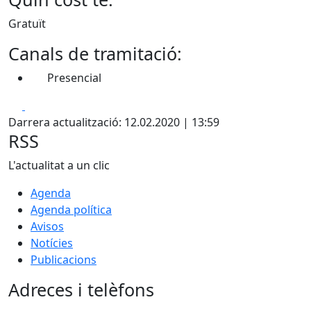
Gratuït
Canals de tramitació:
Presencial
Facebook
X
Darrera actualització: 12.02.2020 | 13:59
RSS
L'actualitat a un clic
Agenda
Agenda política
Avisos
Notícies
Publicacions
Adreces i telèfons