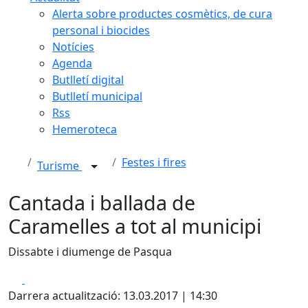
Alerta sobre productes cosmètics, de cura
personal i biocides
Notícies
Agenda
Butlletí digital
Butlletí municipal
Rss
Hemeroteca
Festes i fires
Turisme
Cantada i ballada de
Caramelles a tot al municipi
Dissabte i diumenge de Pasqua
Facebook
X
Darrera actualització: 13.03.2017 | 14:30