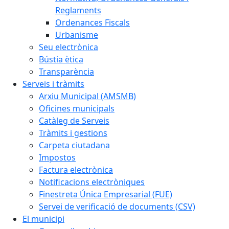
Reglaments
Ordenances Fiscals
Urbanisme
Seu electrònica
Bústia ètica
Transparència
Serveis i tràmits
Arxiu Municipal (AMSMB)
Oficines municipals
Catàleg de Serveis
Tràmits i gestions
Carpeta ciutadana
Impostos
Factura electrònica
Notificacions electròniques
Finestreta Única Empresarial (FUE)
Servei de verificació de documents (CSV)
El municipi