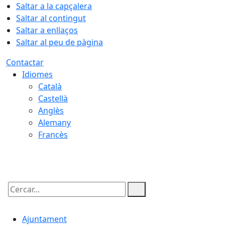
Saltar a la capçalera
Saltar al contingut
Saltar a enllaços
Saltar al peu de pàgina
Contactar
Idiomes
Català
Castellà
Anglès
Alemany
Francès
06.08.2026 | 19:45
Cercar:
Ajuntament