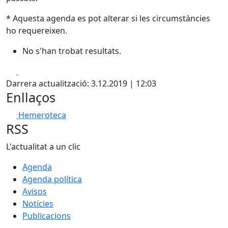
* Aquesta agenda es pot alterar si les circumstàncies
ho requereixen.
No s'han trobat resultats.
Facebook
X
Darrera actualització: 3.12.2019 | 12:03
Enllaços
Hemeroteca
RSS
L'actualitat a un clic
Agenda
Agenda política
Avisos
Notícies
Publicacions