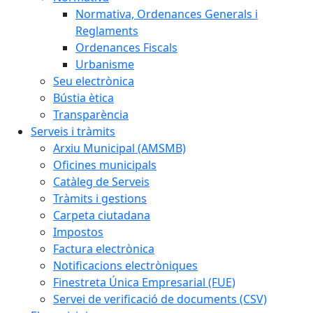
Normativa, Ordenances Generals i
Reglaments
Ordenances Fiscals
Urbanisme
Seu electrònica
Bústia ètica
Transparència
Serveis i tràmits
Arxiu Municipal (AMSMB)
Oficines municipals
Catàleg de Serveis
Tràmits i gestions
Carpeta ciutadana
Impostos
Factura electrònica
Notificacions electròniques
Finestreta Única Empresarial (FUE)
Servei de verificació de documents (CSV)