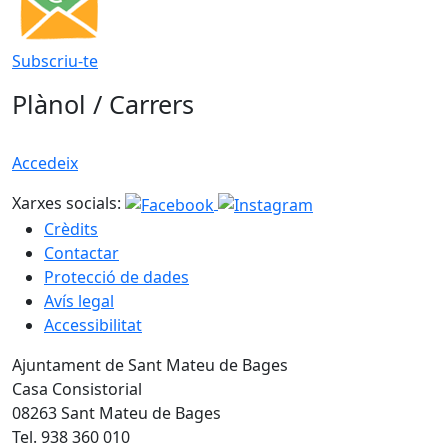
Subscriu-te
Plànol / Carrers
Accedeix
Xarxes socials:
Crèdits
Contactar
Protecció de dades
Avís legal
Accessibilitat
Ajuntament de Sant Mateu de Bages
Casa Consistorial
08263 Sant Mateu de Bages
Tel. 938 360 010