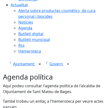
Actualitat
Alerta sobre productes cosmètics, de cura
personal i biocides
Notícies
Agenda
Butlletí digital
Butlletí municipal
Rss
Hemeroteca
Ajuntament
Govern
Agenda política
Aquí podeu consultar l'agenda política de l'alcaldia de
l'Ajuntament de Sant Mateu de Bages.
També trobeu un enllaç a l'hemeroteca per veure actes
passats.