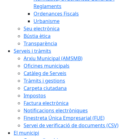
Reglaments
Ordenances Fiscals
Urbanisme
Seu electrònica
Bústia ètica
Transparència
Serveis i tràmits
Arxiu Municipal (AMSMB)
Oficines municipals
Catàleg de Serveis
Tràmits i gestions
Carpeta ciutadana
Impostos
Factura electrònica
Notificacions electròniques
Finestreta Única Empresarial (FUE)
Servei de verificació de documents (CSV)
El municipi