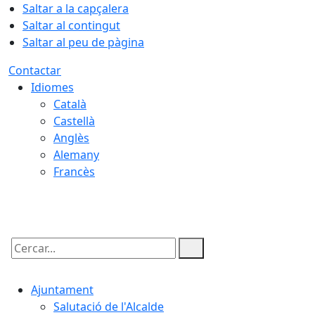
Saltar a la capçalera
Saltar al contingut
Saltar al peu de pàgina
Contactar
Idiomes
Català
Castellà
Anglès
Alemany
Francès
07.08.2026 | 16:43
Cercar:
Ajuntament
Salutació de l'Alcalde