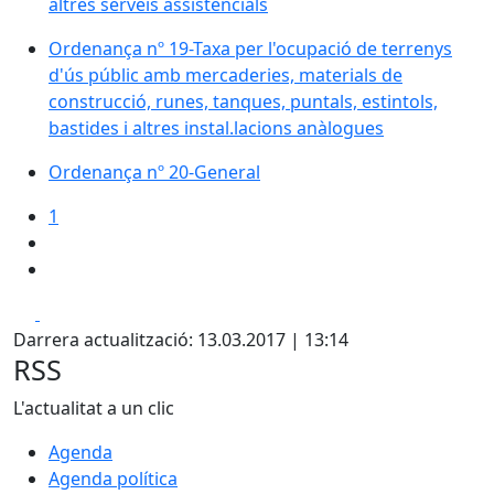
altres serveis assistencials
Ordenança nº 19-Taxa per l'ocupació de terrenys
d'ús públic amb mercaderies, materials de
construcció, runes, tanques, puntals, estintols,
bastides i altres instal.lacions anàlogues
Ordenança nº 20-General
1
Facebook
X
Darrera actualització: 13.03.2017 | 13:14
RSS
L'actualitat a un clic
Agenda
Agenda política