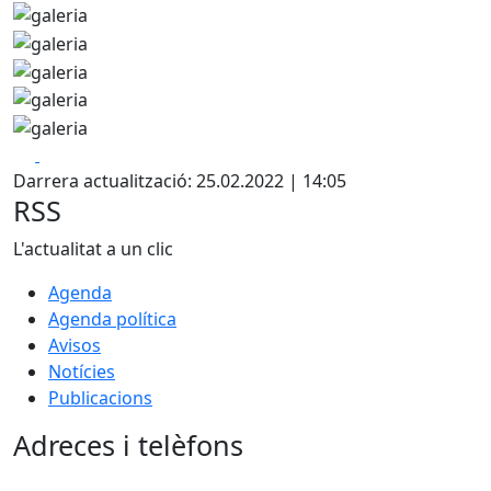
Facebook
X
Darrera actualització: 25.02.2022 | 14:05
RSS
L'actualitat a un clic
Agenda
Agenda política
Avisos
Notícies
Publicacions
Adreces i telèfons