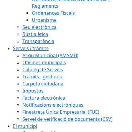
Reglaments
Ordenances Fiscals
Urbanisme
Seu electrònica
Bústia ètica
Transparència
Serveis i tràmits
Arxiu Municipal (AMSMB)
Oficines municipals
Catàleg de Serveis
Tràmits i gestions
Carpeta ciutadana
Impostos
Factura electrònica
Notificacions electròniques
Finestreta Única Empresarial (FUE)
Servei de verificació de documents (CSV)
El municipi