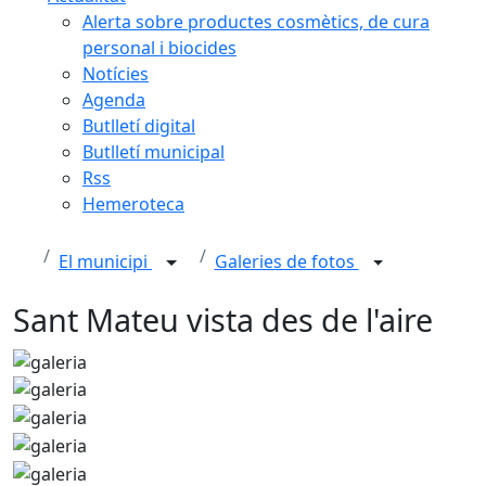
Alerta sobre productes cosmètics, de cura
personal i biocides
Notícies
Agenda
Butlletí digital
Butlletí municipal
Rss
Hemeroteca
El municipi
Galeries de fotos
Sant Mateu vista des de l'aire