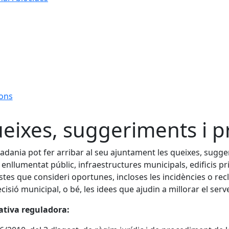
ions
eixes, suggeriments i p
tadania pot fer arribar al seu ajuntament les queixes, sugg
, enllumentat públic, infraestructures municipals, edificis pri
tes que consideri oportunes, incloses les incidències o rec
cisió municipal, o bé, les idees que ajudin a millorar el serve
tiva reguladora: