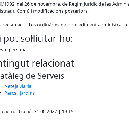
 30/1992, del 26 de novembre, de Règim Jurídic de les Admin
stratiu Comú i modificacions posteriors.
e reclamació: Les ordinàries del procediment administratiu.
 pot sol·licitar-ho:
evol persona
tingut relacionat
atàleg de Serveis
Neteja viària
Parcs i jardins
cebook
X
a actualització: 21.06.2022 | 13:15