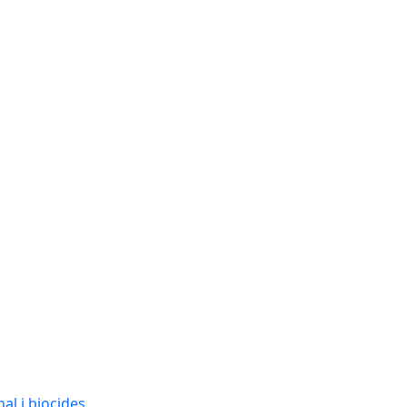
al i biocides