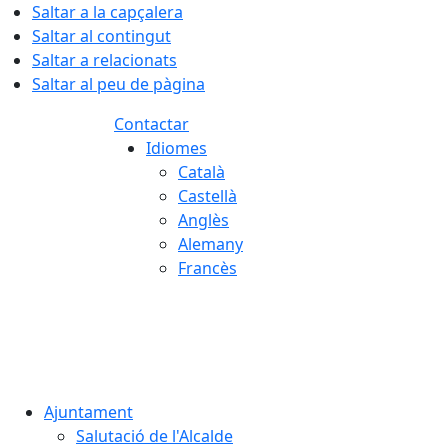
Saltar a la capçalera
Saltar al contingut
Saltar a relacionats
Saltar al peu de pàgina
Contactar
Idiomes
Català
Castellà
Anglès
Alemany
Francès
08.08.2026 | 17:20
Ajuntament
Salutació de l'Alcalde