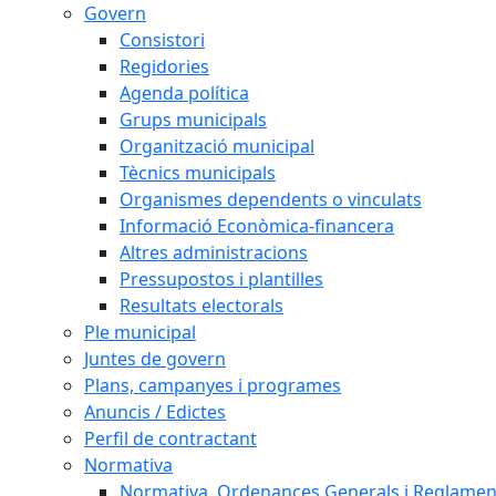
Govern
Consistori
Regidories
Agenda política
Grups municipals
Organització municipal
Tècnics municipals
Organismes dependents o vinculats
Informació Econòmica-financera
Altres administracions
Pressupostos i plantilles
Resultats electorals
Ple municipal
Juntes de govern
Plans, campanyes i programes
Anuncis / Edictes
Perfil de contractant
Normativa
Normativa, Ordenances Generals i Reglamen