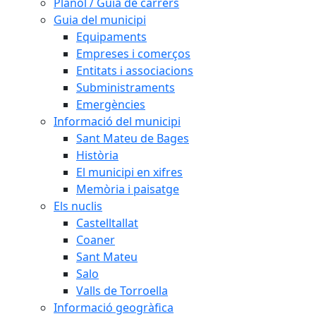
Plànol / Guia de carrers
Guia del municipi
Equipaments
Empreses i comerços
Entitats i associacions
Subministraments
Emergències
Informació del municipi
Sant Mateu de Bages
Història
El municipi en xifres
Memòria i paisatge
Els nuclis
Castelltallat
Coaner
Sant Mateu
Salo
Valls de Torroella
Informació geogràfica