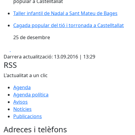
popular a Castelltallat
Taller infantil de Nadal a Sant Mateu de Bages
Cagada popular del tió i torronada a Castelltallat
25 de desembre
Facebook
X
Darrera actualització: 13.09.2016 | 13:29
RSS
L'actualitat a un clic
Agenda
Agenda política
Avisos
Notícies
Publicacions
Adreces i telèfons