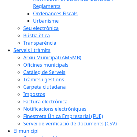
Reglaments
Ordenances Fiscals
Urbanisme
Seu electrònica
Bústia ètica
Transparència
Serveis i tràmits
Arxiu Municipal (AMSMB)
Oficines municipals
Catàleg de Serveis
Tràmits i gestions
Carpeta ciutadana
Impostos
Factura electrònica
Notificacions electròniques
Finestreta Única Empresarial (FUE)
Servei de verificació de documents (CSV)
El municipi