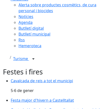
Alerta sobre productes cosmètics, de cura
personal i biocides
Notícies
Agenda
Butlletí digital
Butlletí municipal
Rss
Hemeroteca
Turisme
Festes i fires
Cavalcada de reis a tot el municipi
5-6 de gener
Festa major d'hivern a Castelltallat