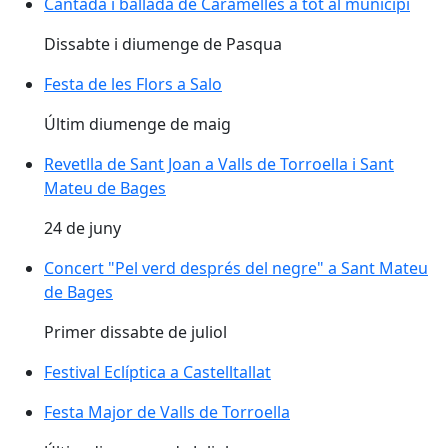
Cantada i ballada de Caramelles a tot al municipi
Dissabte i diumenge de Pasqua
Festa de les Flors a Salo
Últim diumenge de maig
Revetlla de Sant Joan a Valls de Torroella i Sant
Mateu de Bages
24 de juny
Concert "Pel verd després del negre" a Sant Mateu
de Bages
Primer dissabte de juliol
Festival Eclíptica a Castelltallat
Festa Major de Valls de Torroella