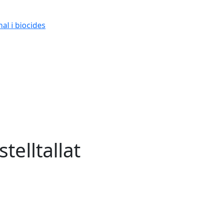
al i biocides
stelltallat