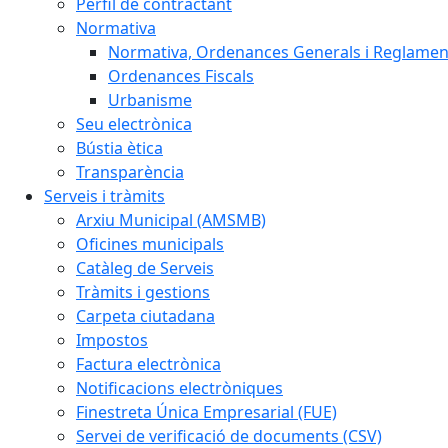
Perfil de contractant
Normativa
Normativa, Ordenances Generals i Reglamen
Ordenances Fiscals
Urbanisme
Seu electrònica
Bústia ètica
Transparència
Serveis i tràmits
Arxiu Municipal (AMSMB)
Oficines municipals
Catàleg de Serveis
Tràmits i gestions
Carpeta ciutadana
Impostos
Factura electrònica
Notificacions electròniques
Finestreta Única Empresarial (FUE)
Servei de verificació de documents (CSV)