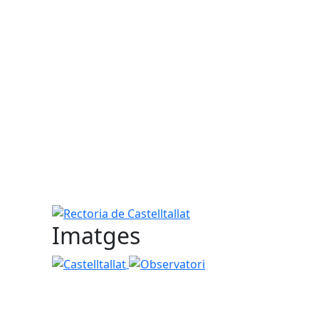
Rectoria de Castelltallat
Imatges
Castelltallat
Observatori